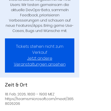
Users: Wir testen gemeinsam die
aktuelle DevOps-Beta, sammeln
Feedback, priorisieren
Verbesserungen und schauen auf
neue Features/Apps. Bring gerne Use-
Cases, Bugs und Wünsche mit.
Tickets stehen nicht zum
Verkauf
Jetzt andere
Veranstaltungen ansehen
Zeit & Ort
18. Feb. 2026, 18:00 – 19:00 MEZ
https://teams.microsoft.com/meet/365
8026206