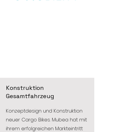
Konstruktion
Gesamtfahrzeug
Konzeptdesign und Konstruktion
neuer Cargo Bikes. Mubea hat mit
ihrem erfolgreichen Markteintritt