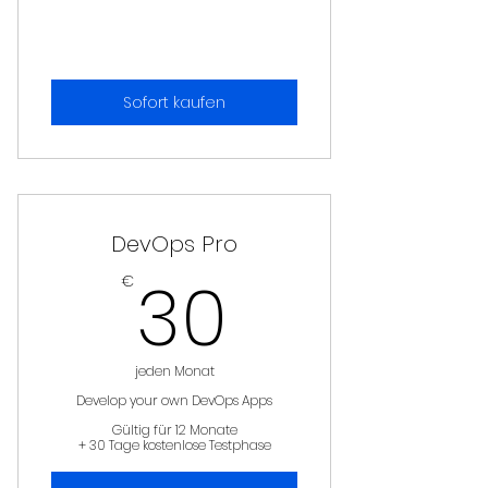
Sofort kaufen
DevOps Pro
30€
30
€
jeden Monat
Develop your own DevOps Apps
Gültig für 12 Monate
+ 30 Tage kostenlose Testphase