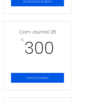
Kostenlos testen
Cam Journal 26
300€
300
€
Sofort kaufen