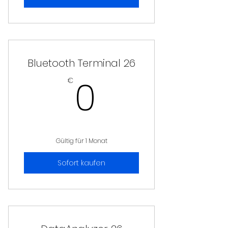
Bluetooth Terminal 26
0€
0
€
Gültig für 1 Monat
Sofort kaufen