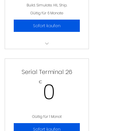
Build. Simulate. HIL. Ship.
Gültig für 6 Monate
Sofort kaufen
AppStore
Serial Terminal 26
0€
0
€
Gültig für 1 Monat
Sofort kaufen