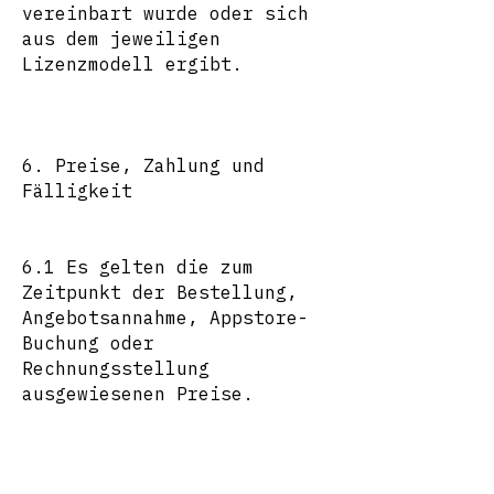
vereinbart wurde oder sich
aus dem jeweiligen
Lizenzmodell ergibt.
6. Preise, Zahlung und
Fälligkeit
6.1 Es gelten die zum
Zeitpunkt der Bestellung,
Angebotsannahme, Appstore-
Buchung oder
Rechnungsstellung
ausgewiesenen Preise.
6.2 Sofern nicht anders
angegeben, verstehen sich