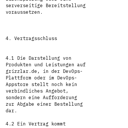
serverseitige Bereitstellung
voraussetzen.
4. Vertragsschluss
4.1 Die Darstellung von
Produkten und Leistungen auf
grizzlar.de, in der DevOps-
Plattform oder im DevOps-
Appstore stellt noch kein
verbindliches Angebot,
sondern eine Aufforderung
zur Abgabe einer Bestellung
dar.
4.2 Ein Vertrag kommt