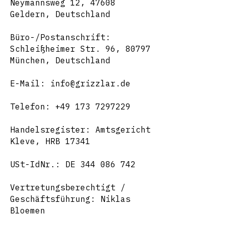
Neymannsweg 12, 47608
Geldern, Deutschland
Büro-/Postanschrift:
Schleißheimer Str. 96, 80797
München, Deutschland
E-Mail: info@grizzlar.de
Telefon: +49 173 7297229
Handelsregister: Amtsgericht
Kleve, HRB 17341
USt-IdNr.: DE 344 086 742
Vertretungsberechtigt /
Geschäftsführung: Niklas
Bloemen