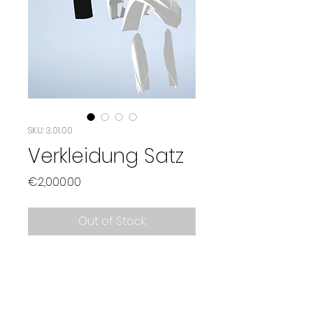
SKU: 3.01.00
Verkleidung Satz
Price
€2,000.00
Out of Stock
Datenschutz & Impressum
AGB
Kontakt