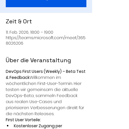
Zeit & Ort
11. Feb. 2026, 18:00 – 19:00
https://teams.microsoft.com/meet/365
8026206
Über die Veranstaltung
DevOps First Users (Weekly) – Beta Test 
& Feedback
Willkommen im 
wöchentlichen First-User-Termin. Hier 
testen wir gemeinsam die aktuelle 
DevOps-Beta, sammeln Feedback 
aus realen Use-Cases und 
priorisieren Verbesserungen direkt für 
die nächsten Releases.
First User Vorteile:
Kostenloser Zugang per 